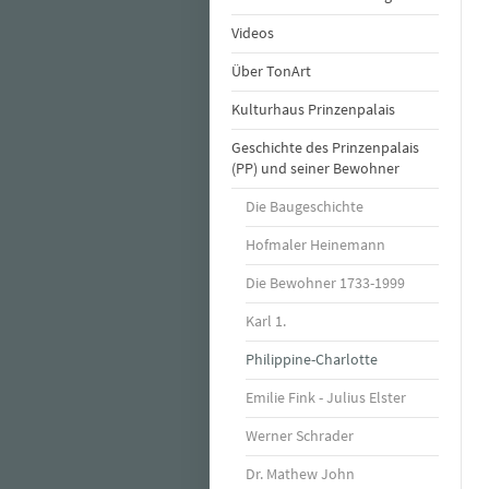
Videos
Über TonArt
Kulturhaus Prinzenpalais
Geschichte des Prinzenpalais
(PP) und seiner Bewohner
Die Baugeschichte
Hofmaler Heinemann
Die Bewohner 1733-1999
Karl 1.
Philippine-Charlotte
Emilie Fink - Julius Elster
Werner Schrader
Dr. Mathew John