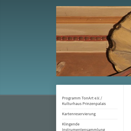
Programm TonArt e.V. /
Kulturhaus Prinzenpalais
Kartenreservierung
Klingende
Instrumentensammlung