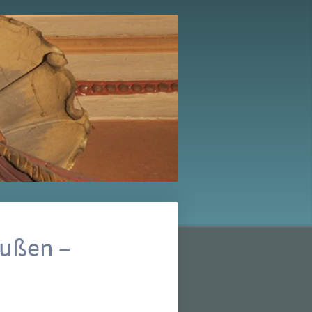
eußen –