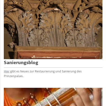
Sanierungsblog
Hier
gibt es Neues zur Restaurierung und Sanierung des
Prinzenpalais.