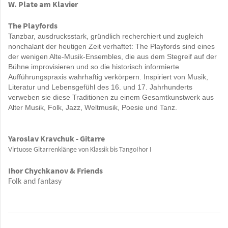
W. Plate am Klavier
The Playfords
Tanzbar, ausdrucksstark, gründlich recherchiert und zugleich
nonchalant der heutigen Zeit verhaftet: The Playfords sind eines
der wenigen Alte-Musik-Ensembles, die aus dem Stegreif auf der
Bühne improvisieren und so die historisch informierte
Aufführungspraxis wahrhaftig verkörpern. Inspiriert von Musik,
Literatur und Lebensgefühl des 16. und 17. Jahrhunderts
verweben sie diese Traditionen zu einem Gesamtkunstwerk aus
Alter Musik, Folk, Jazz, Weltmusik, Poesie und Tanz.
Yaroslav Kravchuk - Gitarre
Virtuose Gitarrenklänge von Klassik bis TangoIhor I
Ihor Chychkanov & Friends
Folk and fantasy