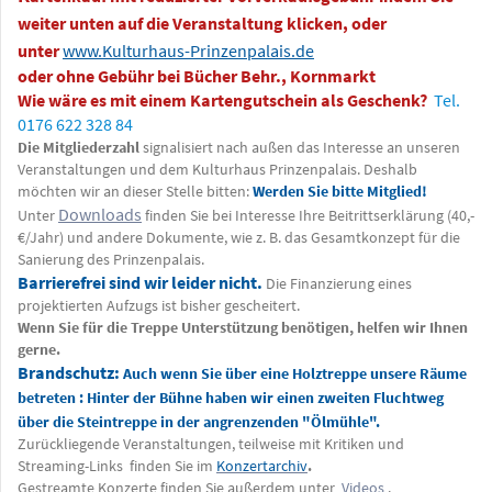
weiter unten auf die Veranstaltung klicken, oder
unter
www.Kulturhaus-Prinzenpalais.de
oder ohne Gebühr bei Bücher Behr., Kornmarkt
Wie wäre es mit einem Kartengutschein als Geschenk?
Tel.
0176 622 328 84
Die Mitgliederzahl
signalisiert nach außen das Interesse an unseren
Veranstaltungen und dem Kulturhaus Prinzenpalais. Deshalb
möchten wir an dieser Stelle bitten:
Werden Sie bitte Mitglied!
Downloads
Unter
finden Sie bei Interesse Ihre Beitrittserklärung (40,-
€/Jahr) und andere Dokumente, wie z. B. das Gesamtkonzept für die
Sanierung des Prinzenpalais.
Barrierefrei sind wir leider nicht.
Die Finanzierung eines
projektierten Aufzugs ist bisher gescheitert.
Wenn Sie für die Treppe Unterstützung benötigen, helfen wir Ihnen
gerne.
Brandschutz:
Auch wenn Sie über eine Holztreppe unsere Räume
betreten : Hinter der Bühne haben wir einen zweiten Fluchtweg
über die Steintreppe in der angrenzenden "Ölmühle".
Zurückliegende Veranstaltungen, teilweise mit Kritiken und
Streaming-Links finden Sie im
Konzertarchiv
.
Gestreamte Konzerte finden Sie außerdem unter
Videos
.