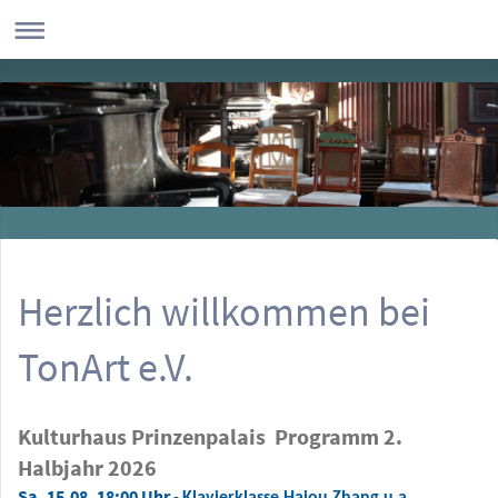
Herzlich willkommen bei
TonArt e.V.
Kulturhaus Prinzenpalais Programm 2.
Halbjahr 2026
Sa, 15.08. 18:00 Uhr
-