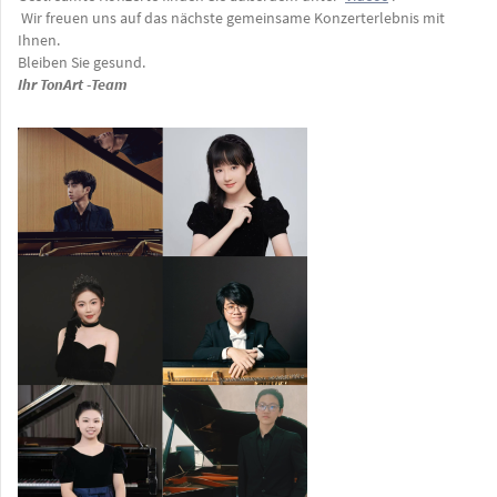
Wir freuen uns auf das nächste gemeinsame Konzerterlebnis mit
Ihnen.
Bleiben Sie gesund.
Ihr TonArt -Team