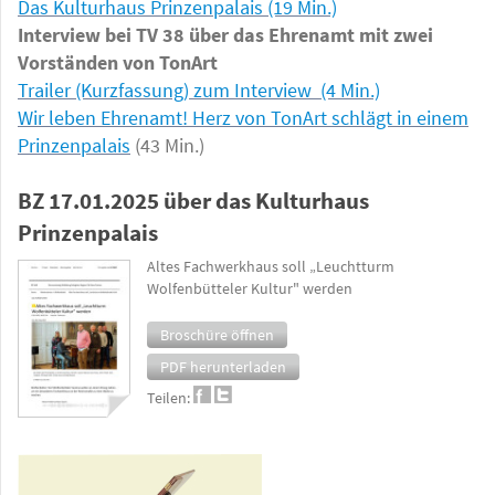
Das Kulturhaus Prinzenpalais
(19 Min.)
Interview bei TV 38 über das Ehrenamt mit zwei
Vorständen von TonArt
Trailer (Kurzfassung) zum Interview (4 Min.)
Wir leben Ehrenamt! Herz von TonArt schlägt in einem
Prinzenpalais
(43 Min.)
BZ 17.01.2025 über das Kulturhaus
Prinzenpalais
Altes Fachwerkhaus soll „Leuchtturm
Wolfenbütteler Kultur" werden
Broschüre öffnen
PDF herunterladen
Teilen: