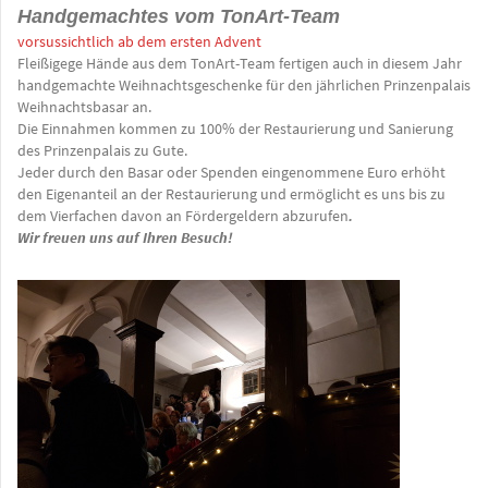
Handgemachtes vom TonArt-Team
vorsussichtlich ab dem ersten Advent
Fleißigege Hände aus dem TonArt-Team fertigen auch in diesem Jahr
handgemachte Weihnachtsgeschenke für den jährlichen Prinzenpalais
Weihnachtsbasar an.
Die Einnahmen kommen zu 100% der Restaurierung und Sanierung
des Prinzenpalais zu Gute.
Jeder durch den Basar oder Spenden eingenommene Euro erhöht
den Eigenanteil an der Restaurierung und ermöglicht es uns bis zu
dem Vierfachen davon an Fördergeldern abzurufen
.
Wir freuen uns auf Ihren
Besuch!