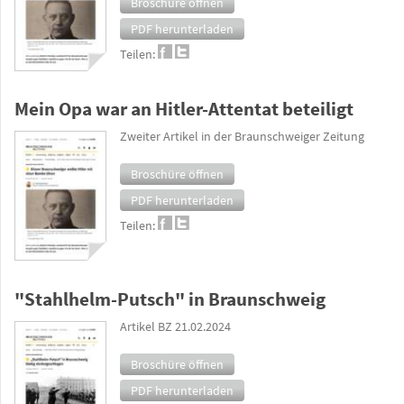
Broschüre öffnen
PDF herunterladen
Teilen:
Mein Opa war an Hitler-Attentat beteiligt
Zweiter Artikel in der Braunschweiger Zeitung
Broschüre öffnen
PDF herunterladen
Teilen:
"Stahlhelm-Putsch" in Braunschweig
Artikel BZ 21.02.2024
Broschüre öffnen
PDF herunterladen