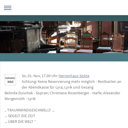
So, 01. Nov, 17.00 Uhr
Herrenhaus Sickte
Achtung: Keine Reservierung mehr möglich - Restkarten an
der Abendkasse für Lyra, Lyrik und Gesang
Belinda Duschek - Sopran; Christiane Rosenberger - Harfe; Alexander
Morgenroth - Lyrik
„ TRAUMWINDGESCHWELLT ...
... SEGELT DIE ZEIT
... ÜBER DIE WELT “