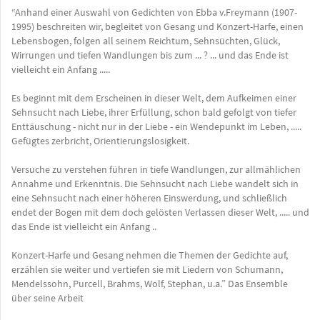
“Anhand einer Auswahl von Gedichten von Ebba v.Freymann (1907-
1995) beschreiten wir, begleitet von Gesang und Konzert-Harfe, einen
Lebensbogen, folgen all seinem Reichtum, Sehnsüchten, Glück,
Wirrungen und tiefen Wandlungen bis zum ... ? ... und das Ende ist
vielleicht ein Anfang .....
Es beginnt mit dem Erscheinen in dieser Welt, dem Aufkeimen einer
Sehnsucht nach Liebe, ihrer Erfüllung, schon bald gefolgt von tiefer
Enttäuschung - nicht nur in der Liebe - ein Wendepunkt im Leben, .....
Gefügtes zerbricht, Orientierungslosigkeit.
Versuche zu verstehen führen in tiefe Wandlungen, zur allmählichen
Annahme und Erkenntnis. Die Sehnsucht nach Liebe wandelt sich in
eine Sehnsucht nach einer höheren Einswerdung, und schließlich
endet der Bogen mit dem doch gelösten Verlassen dieser Welt, ..... und
das Ende ist vielleicht ein Anfang ..
Konzert-Harfe und Gesang nehmen die Themen der Gedichte auf,
erzählen sie weiter und vertiefen sie mit Liedern von Schumann,
Mendelssohn, Purcell, Brahms, Wolf, Stephan, u.a.” Das Ensemble
über seine Arbeit