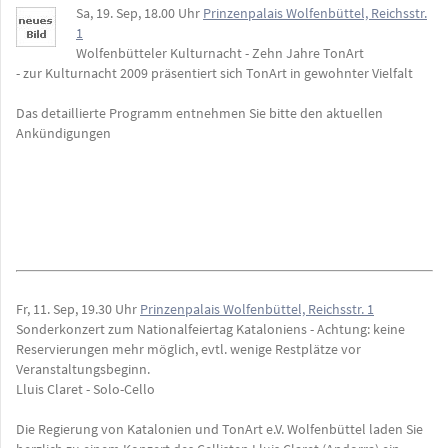
Sa, 19. Sep, 18.00 Uhr
Prinzenpalais Wolfenbüttel, Reichsstr.
1
Wolfenbütteler Kulturnacht - Zehn Jahre TonArt
- zur Kulturnacht 2009 präsentiert sich TonArt in gewohnter Vielfalt
Das detaillierte Programm entnehmen Sie bitte den aktuellen
Ankündigungen
Fr, 11. Sep, 19.30 Uhr
Prinzenpalais Wolfenbüttel, Reichsstr. 1
Sonderkonzert zum Nationalfeiertag Kataloniens - Achtung: keine
Reservierungen mehr möglich, evtl. wenige Restplätze vor
Veranstaltungsbeginn.
Lluis Claret - Solo-Cello
Die Regierung von Katalonien und TonArt e.V. Wolfenbüttel laden Sie