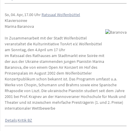
So, 04. Apr, 17.00 Uhr
Ratssaal Wolfenbüttel
Klaviersoiree
Marina Baranova
In Zusammenarbeit mit der Stadt Wolfenbüttel
veranstaltet die Kulturinitiative TonArt e.V. Wolfenbüttel
am Sonntag, den 4.April um 17 Uhr
im Ratssaal des Rathauses am Stadtmarkt eine Soirée mit
der aus der Ukraine stammenden jungen Pianistin Marina
Baranova, die von einem Open Air Konzert im Hof des
Prinzenpalais im August 2002 dem Wolfenbütteler
Konzertpublikum schon bekannt ist. Das Programm umfasst u.a.
Werke von Chopin, Schumann und Brahms sowie eine Spanische
Rhapsodie von Liszt. Die ukrainische Pianistin studiert seit dem Jahre
2001 bei Prof. Krajnev an der Hannoveraner Hochschule für Musik und
Theater und ist inzwischen mehrfache Preisträgerin (1. und 2. Preise)
internationaler Wettbewerbe
Details
Kritik BZ