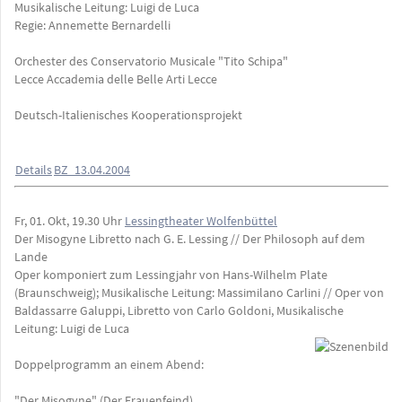
Musikalische Leitung: Luigi de Luca
Regie: Annemette Bernardelli
Orchester des Conservatorio Musicale "Tito Schipa"
Lecce Accademia delle Belle Arti Lecce
Deutsch-Italienisches Kooperationsprojekt
Details
BZ_13.04.2004
Fr, 01. Okt, 19.30 Uhr
Lessingtheater Wolfenbüttel
Der Misogyne Libretto nach G. E. Lessing // Der Philosoph auf dem
Lande
Oper komponiert zum Lessingjahr von Hans-Wilhelm Plate
(Braunschweig); Musikalische Leitung: Massimilano Carlini // Oper von
Baldassarre Galuppi, Libretto von Carlo Goldoni, Musikalische
Leitung: Luigi de Luca
Doppelprogramm an einem Abend:
"Der Misogyne" (Der Frauenfeind)