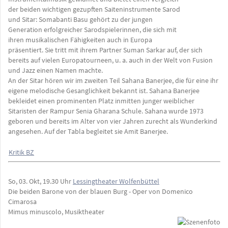
der beiden wichtigen gezupften Saiteninstrumente Sarod
und Sitar: Somabanti Basu gehört zu der jungen
Generation erfolgreicher Sarodspielerinnen, die sich mit
ihren musikalischen Fähigkeiten auch in Europa
präsentiert. Sie tritt mit ihrem Partner Suman Sarkar auf, der sich
bereits auf vielen Europatourneen, u. a. auch in der Welt von Fusion
und Jazz einen Namen machte.
An der Sitar hören wir im zweiten Teil Sahana Banerjee, die für eine ihr
eigene melodische Gesanglichkeit bekannt ist. Sahana Banerjee
bekleidet einen prominenten Platz inmitten junger weiblicher
Sitaristen der Rampur Senia Gharana Schule. Sahana wurde 1973
geboren und bereits im Alter von vier Jahren zurecht als Wunderkind
angesehen. Auf der Tabla begleitet sie Amit Banerjee.
Kritik BZ
So, 03. Okt, 19.30 Uhr
Lessingtheater Wolfenbüttel
Die beiden Barone von der blauen Burg - Oper von Domenico
Cimarosa
Mimus minuscolo, Musiktheater