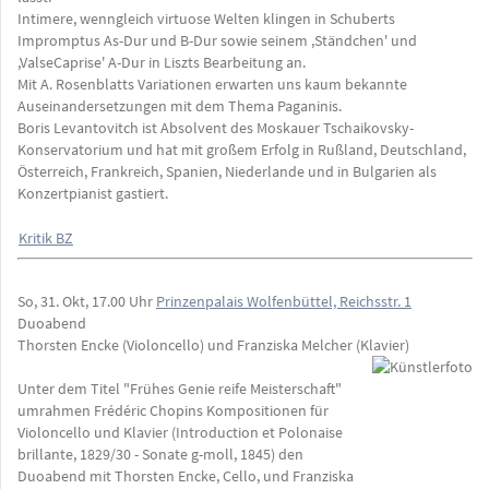
Intimere, wenngleich virtuose Welten klingen in Schuberts
Impromptus As-Dur und B-Dur sowie seinem ,Ständchen' und
,ValseCaprise' A-Dur in Liszts Bearbeitung an.
Mit A. Rosenblatts Variationen erwarten uns kaum bekannte
Auseinandersetzungen mit dem Thema Paganinis.
Boris Levantovitch ist Absolvent des Moskauer Tschaikovsky-
Konservatorium und hat mit großem Erfolg in Rußland, Deutschland,
Österreich, Frankreich, Spanien, Niederlande und in Bulgarien als
Konzertpianist gastiert.
Kritik BZ
So, 31. Okt, 17.00 Uhr
Prinzenpalais Wolfenbüttel, Reichsstr. 1
Duoabend
Thorsten Encke (Violoncello) und Franziska Melcher (Klavier)
Unter dem Titel "Frühes Genie reife Meisterschaft"
umrahmen Frédéric Chopins Kompositionen für
Violoncello und Klavier (Introduction et Polonaise
brillante, 1829/30 - Sonate g-moll, 1845) den
Duoabend mit Thorsten Encke, Cello, und Franziska