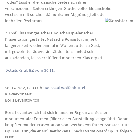
Todes" lässt er die russische Seele nach ihren
verschiedenen Seiten erklingen: Stücke voller Melancholie
wechseln mit solchen dämonischer Abgründigkeit oder
lebhaften Realismus.
Zu Safiulins sängerischer und schauspielerischer
Präsentation gestaltet Natascha Konsistorum, seit
längerer Zeit wieder einmal in Wolfenbüttel zu Gast,
mit gewohnter Souveränität den teils melodisch
ausladenden, teils verblüffend modernen Klavierpart.
Details
Kritik BZ vom 30.11.
So, 14. Nov, 17.00 Uhr
Ratssaal Wolfenbüttel
Klavierkonzert
Boris Levantovitch
Boris Levantovitch hat sich in unserer Region als Meister
monumentaler Formen (Bilder einer Ausstellung) eingeführt. Daran
knüpft er mit der Präsentation von Beethovens früher Sonate C-Dur,
Op. 2 Nr. 3 an, die er auf Beethovens `Sechs Variationen' Op. 76 folgen
lässt.