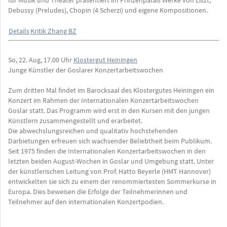
Debussy (Preludes), Chopin (4 Scherzi) und eigene Kompositionen.
Details
Kritik Zhang BZ
So, 22. Aug, 17.00 Uhr
Klostergut Heiningen
Junge Künstler der Goslarer Konzertarbeitswochen
Zum dritten Mal findet im Barocksaal des Klostergutes Heiningen ein
Konzert im Rahmen der Internationalen Konzertarbeitswochen
Goslar statt. Das Programm wird erst in den Kursen mit den jungen
Künstlern zusammengestellt und erarbeitet.
Die abwechslungsreichen und qualitativ hochstehenden
Darbietungen erfreuen sich wachsender Beliebtheit beim Publikum.
Seit 1975 finden die Internationalen Konzertarbeitswochen in den
letzten beiden August-Wochen in Goslar und Umgebung statt. Unter
der künstlerischen Leitung von Prof. Hatto Beyerle (HMT Hannover)
entwickelten sie sich zu einem der renommiertesten Sommerkurse in
Europa. Dies beweisen die Erfolge der Teilnehmerinnen und
Teilnehmer auf den internationalen Konzertpodien.