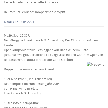
Lecce Accademia delle Belle Arti Lecce
Deutsch-Italienisches Kooperationsprojekt
Details
BZ 13.04.2004
Mi, 29. Sep, 19.30 Uhr
Der Misogyne Libretto nach G. E. Lessing // Der Philosoph auf dem
Lande
Oper komponiert zum Lessingjahr von Hans-Wilhelm Plate
(Braunschweig); Musikalische Leitung: Massimilano Carlini // Oper von
Baldassarre Galuppi, Libretto von Carlo Goldoni
Doppelprogramm an einem Abend:
"Der Misogyne" (Der Frauenfeind)
Neukomposition zum Lessingjahr 2004
von Hans-Wilhelm Plate
Libretto nach G. E. Lessing
"Il filosofo di campagna"
(Der Philosoph auf dem Lande)