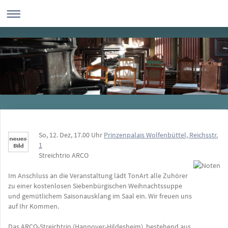
So, 12. Dez, 17.00 Uhr
Prinzenpalais Wolfenbüttel, Reichsstr.
1
Streichtrio ARCO
Im Anschluss an die Veranstaltung lädt TonArt alle Zuhörer
zu einer kostenlosen Siebenbürgischen Weihnachtssuppe
und gemütlichem Saisonausklang im Saal ein. Wir freuen uns
auf Ihr Kommen.
Das ARCO-Streichtrio (Hannover-Hildesheim), bestehend aus