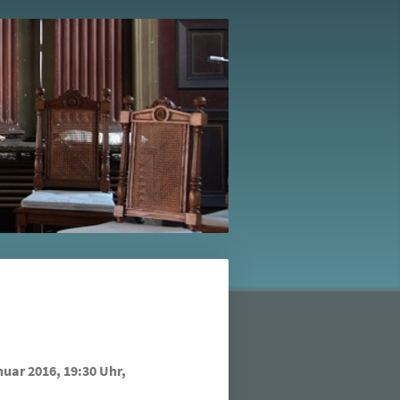
nuar
2016, 19:30 Uhr,