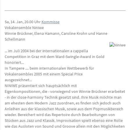
Sa, 14. Jan, 20.00 Uhr
Kommisse
Vokalensemble Niniwe
Winnie Brückner, Elena Hamann, Caroline Krohn und Hanne
Schellmann
... im Juli 2004 bei der internationalen a cappella
Competition in Graz mit dem Ward-Swingle-Award in Gold
honoriert...
In Tampere .... beim internationalen Wettbewerb für
Vokalensembles 2005 mit einem Special Price
ausgezeichnet...
NINIWE präsentiert sich hauptsächlich mit
Eigenkompositionen, die - vorwiegend von Winnie Brückner erarbeitet
- in der close-harmony Technik gesetzt sind. Ihre Musik möchte man
am ehesten dem Modern Jazz zuordnen, es finden sich jedoch auch
Anleihen aus der klassischen Musik, sowie aus dem Popmusikbereich
wieder. Bereichert wird das Repertoire durch Bearbeitungen von
Stücken aus Jazz und Klassik. Improvisation spielt ebenso eine Rolle
wie das Ausloten von Sound und Groove allein mit den Möglichkeiten