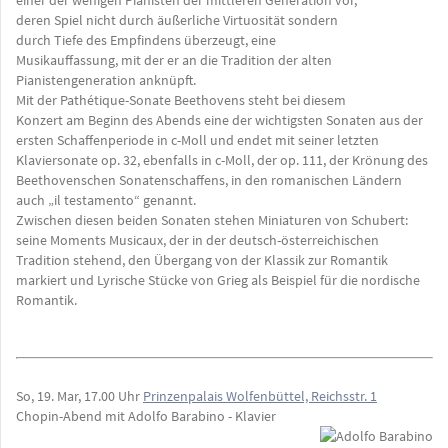
deren Spiel nicht durch äußerliche Virtuosität sondern
durch Tiefe des Empfindens überzeugt, eine
Musikauffassung, mit der er an die Tradition der alten
Pianistengeneration anknüpft.
Mit der Pathétique-Sonate Beethovens steht bei diesem
Konzert am Beginn des Abends eine der wichtigsten Sonaten aus der
ersten Schaffenperiode in c-Moll und endet mit seiner letzten
Klaviersonate op. 32, ebenfalls in c-Moll, der op. 111, der Krönung des
Beethovenschen Sonatenschaffens, in den romanischen Ländern
auch „il testamento“ genannt.
Zwischen diesen beiden Sonaten stehen Miniaturen von Schubert:
seine Moments Musicaux, der in der deutsch-österreichischen
Tradition stehend, den Übergang von der Klassik zur Romantik
markiert und Lyrische Stücke von Grieg als Beispiel für die nordische
Romantik.
So, 19. Mar, 17.00 Uhr
Prinzenpalais Wolfenbüttel, Reichsstr. 1
Chopin-Abend mit Adolfo Barabino - Klavier