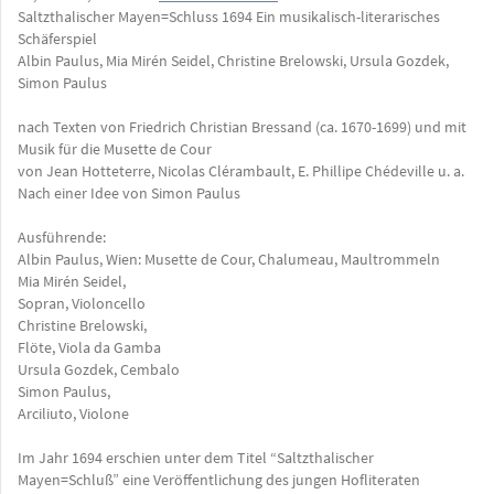
Saltzthalischer Mayen=Schluss 1694 Ein musikalisch-literarisches
Schäferspiel
Albin Paulus, Mia Mirén Seidel, Christine Brelowski, Ursula Gozdek,
Simon Paulus
nach Texten von Friedrich Christian Bressand (ca. 1670-1699) und mit
Musik für die Musette de Cour
von Jean Hotteterre, Nicolas Clérambault, E. Phillipe Chédeville u. a.
Nach einer Idee von Simon Paulus
Ausführende:
Albin Paulus, Wien: Musette de Cour, Chalumeau, Maultrommeln
Mia Mirén Seidel,
Sopran, Violoncello
Christine Brelowski,
Flöte, Viola da Gamba
Ursula Gozdek, Cembalo
Simon Paulus,
Arciliuto, Violone
Im Jahr 1694 erschien unter dem Titel “Saltzthalischer
Mayen=Schluß” eine Veröffentlichung des jungen Hofliteraten