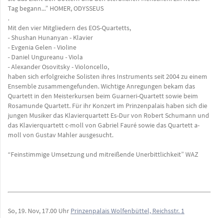
Tag begann...” HOMER, ODYSSEUS
.
Mit den vier Mitgliedern des EOS-Quartetts,
- Shushan Hunanyan - Klavier
- Evgenia Gelen - Violine
- Daniel Ungureanu - Viola
- Alexander Osovitsky - Violoncello,
haben sich erfolgreiche Solisten ihres Instruments seit 2004 zu einem
Ensemble zusammengefunden. Wichtige Anregungen bekam das
Quartett in den Meisterkursen beim Guarneri-Quartett sowie beim
Rosamunde Quartett. Für ihr Konzert im Prinzenpalais haben sich die
jungen Musiker das Klavierquartett Es-Dur von Robert Schumann und
das Klavierquartett c-moll von Gabriel Fauré sowie das Quartett a-
moll von Gustav Mahler ausgesucht.
“Feinstimmige Umsetzung und mitreißende Unerbittlichkeit” WAZ
So, 19. Nov, 17.00 Uhr
Prinzenpalais Wolfenbüttel, Reichsstr. 1