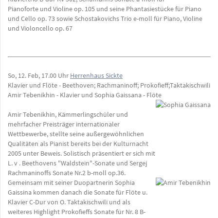
Pianoforte und Violine op. 105 und seine Phantasiestücke für Piano
und Cello op. 73 sowie Schostakovichs Trio e-moll für Piano, Violine
und Violoncello op. 67
So, 12. Feb, 17.00 Uhr
Herrenhaus Sickte
Klavier und Flöte - Beethoven; Rachmaninoff; Prokofieff;Taktakischwili
Amir Tebenikhin - Klavier und Sophia Gaissana - Flöte
Amir Tebenikhin, Kämmerlingschüler und
mehrfacher Preisträger internationaler
Wettbewerbe, stellte seine außergewöhnlichen
Qualitäten als Pianist bereits bei der Kulturnacht
2005 unter Beweis. Solistisch präsentiert er sich mit
L. v . Beethovens "Waldstein"-Sonate und Sergej
Rachmaninoffs Sonate Nr.2 b-moll op.36.
Gemeinsam mit seiner Duopartnerin Sophia
Gaissina kommen danach die Sonate für Flöte u.
Klavier C-Dur von O. Taktakischwili und als
weiteres Highlight Prokofieffs Sonate für Nr. 8 B-