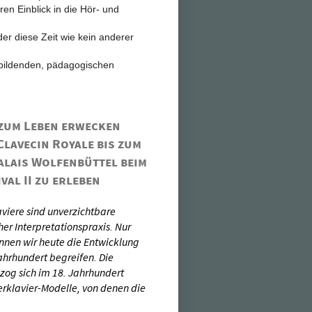
n Einblick in die Hör- und
er diese Zeit wie kein anderer
nsbildenden, pädagogischen
zum Leben erwecken
Clavecin Royale bis zum
alais Wolfenbüttel beim
val II zu erleben
viere sind unverzichtbare
her Interpretationspraxis. Nur
önnen wir heute die Entwicklung
ahrhundert begreifen. Die
zog sich im 18. Jahrhundert
erklavier-Modelle, von denen die